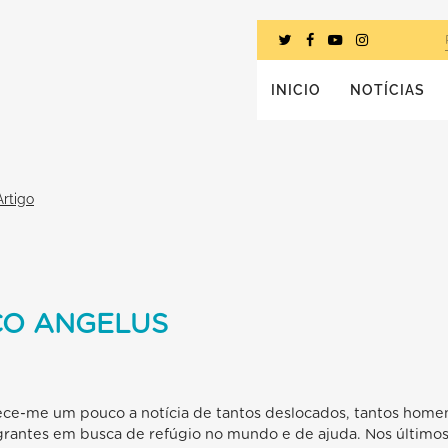
INICIO
NOTÍCIAS
Artigo
CO ANGELUS
ece-me um pouco a notícia de tantos deslocados, tantos homen
grantes em busca de refúgio no mundo e de ajuda. Nos últimos 