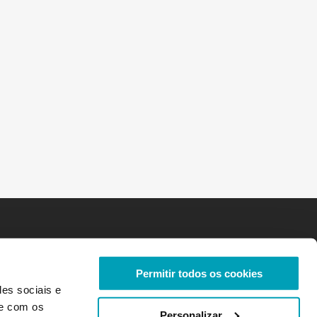
Permitir todos os cookies
des sociais e
te com os
Personalizar