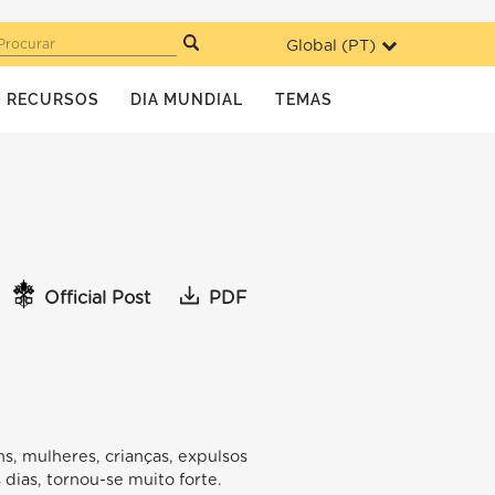
Global (
PT
)
Procurar
RECURSOS
DIA MUNDIAL
TEMAS
Official Post
PDF
s, mulheres, crianças, expulsos
dias, tornou-se muito forte.