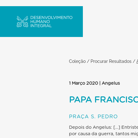
Coleção
/
Procurar Resultados
/
1 Março 2020 | Angelus
PAPA FRANCIS
PRAÇA S. PEDRO
Depois do Angelus: […] Entrist
por causa da guerra, tantos mi