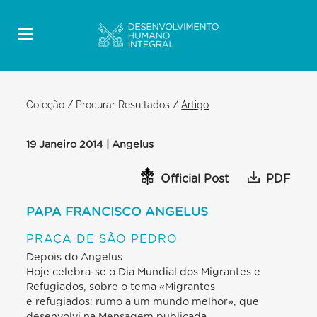
Coleção
/
Procurar Resultados
/
Artigo
19 Janeiro 2014 | Angelus
Official Post
PDF
PAPA FRANCISCO ANGELUS
PRAÇA DE SÃO PEDRO
Depois do Angelus
Hoje celebra-se o Dia Mundial dos Migrantes e
Refugiados, sobre o tema «Migrantes
e refugiados: rumo a um mundo melhor», que
desenvolvi na Mensagem publicada