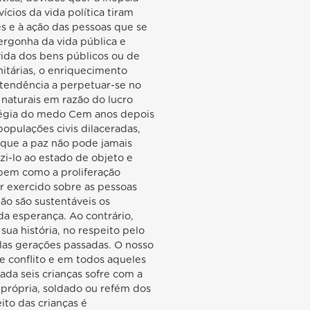
ícios da vida política tiram
es e à ação das pessoas que se
ergonha da vida pública e
vida dos bens públicos ou de
nitárias, o enriquecimento
a tendência a perpetuar-se no
s naturais em razão do lucro
atégia do medo Cem anos depois
opulações civis dilaceradas,
, que a paz não pode jamais
zi-lo ao estado de objeto e
 bem como a proliferação
r exercido sobre as pessoas
Não são sustentáveis os
da esperança. Ao contrário,
ua história, no respeito pelo
elas gerações passadas. O nosso
e conflito e em todos aqueles
da seis crianças sofre com a
a própria, soldado ou refém dos
to das crianças é