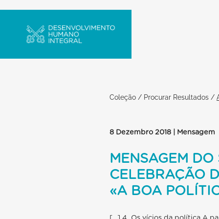
Coleção
/
Procurar Resultados
/
8 Dezembro 2018 | Mensagem
MENSAGEM DO 
CELEBRAÇÃO DO
«A BOA POLÍTI
[…] 4. Os vícios da política A p