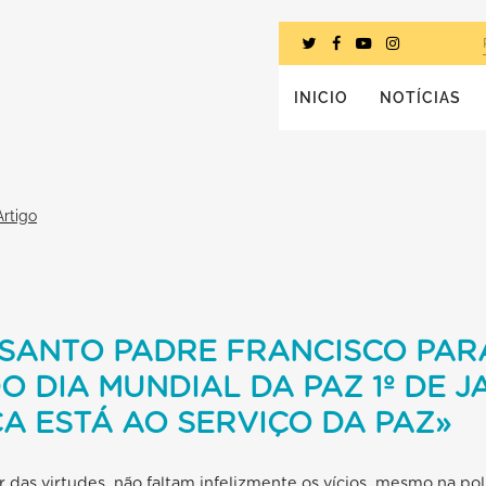
INICIO
NOTÍCIAS
Artigo
SANTO PADRE FRANCISCO PAR
 DIA MUNDIAL DA PAZ 1º DE JA
CA ESTÁ AO SERVIÇO DA PAZ»
ar das virtudes, não faltam infelizmente os vícios, mesmo na pol