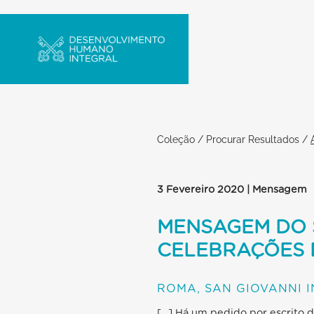
Coleção
/
Procurar Resultados
/
3 Fevereiro 2020 | Mensagem
MENSAGEM DO 
CELEBRAÇÕES 
ROMA, SAN GIOVANNI 
[…] Há um pedido por escrito 