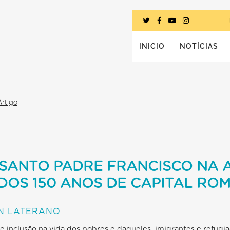
INICIO
NOTÍCIAS
Artigo
SANTO PADRE FRANCISCO NA 
DOS 150 ANOS DE CAPITAL RO
IN LATERANO
de inclusão na vida dos pobres e daqueles, imigrantes e ref