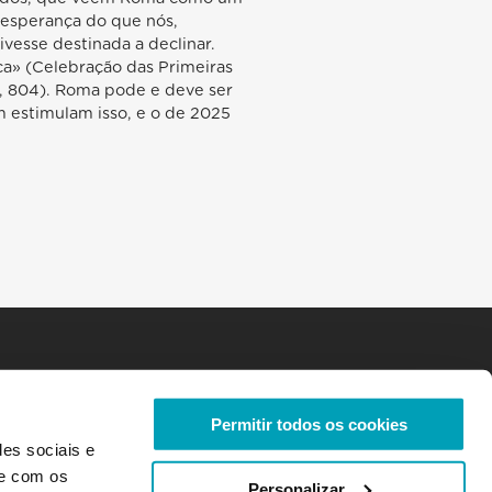
 esperança do que nós,
vesse destinada a declinar.
a» (Celebração das Primeiras
], 804). Roma pode e deve ser
 estimulam isso, e o de 2025
Permitir todos os cookies
des sociais e
te com os
Personalizar