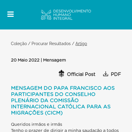
Coleção
/
Procurar Resultados
/
Artigo
20 Maio 2022 | Mensagem
Official Post
PDF
MENSAGEM DO PAPA FRANCISCO AOS
PARTICIPANTES DO CONSELHO
PLENÁRIO DA COMISSÃO
INTERNACIONAL CATÓLICA PARA AS
MIGRAÇÕES (CICM)
Queridos irmãos e irmãs
Tenho o prazer de dirigir a minha saudação a todos