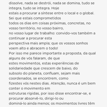
dissolve, nada se destrói, nada se domina, tudo se
integra, tudo se integra. Hoje
estais a procurar a síntese entre o local e o global.
Sei que estais comprometidos
todos os dias em coisas próximas, concretas, no
vosso território, no vosso bairro,
no vosso lugar de trabalho: convido-vos também a
continuar a procurar esta
perspectiva mais ampla; que os vossos sonhos
voem alto e abracem o todo!
Por isso me parece importante a proposta, da qual
alguns de vós falaram, de que
estes movimentos, estas experiências de
solidariedade que crescem de baixo, do
subsolo do planeta, confluam, sejam mais
coordenados, se encontrem, como
fizestes vós nestes dias. Atenção, nunca é um bem
conter o movimento em
estruturas rígidas, por isso disse encontrar-se, e
procurar absorvê-lo, dirigi-lo ou
dominá-lo ainda menos; os movimentos livres têm