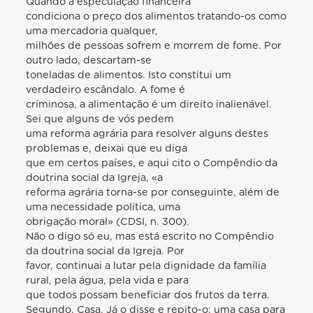
Quando a especulação financeira
condiciona o preço dos alimentos tratando-os como
uma mercadoria qualquer,
milhões de pessoas sofrem e morrem de fome. Por
outro lado, descartam-se
toneladas de alimentos. Isto constitui um
verdadeiro escândalo. A fome é
criminosa, a alimentação é um direito inalienável.
Sei que alguns de vós pedem
uma reforma agrária para resolver alguns destes
problemas e, deixai que eu diga
que em certos países, e aqui cito o Compêndio da
doutrina social da Igreja, «a
reforma agrária torna-se por conseguinte, além de
uma necessidade política, uma
obrigação moral» (CDSI, n. 300).
Não o digo só eu, mas está escrito no Compêndio
da doutrina social da Igreja. Por
favor, continuai a lutar pela dignidade da família
rural, pela água, pela vida e para
que todos possam beneficiar dos frutos da terra.
Segundo, Casa. Já o disse e repito-o: uma casa para