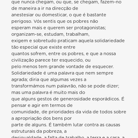
que nunca chegam, ou que, se chegam, fazem-no
de maneira a ir na direcção de
anestesiar ou domesticar, o que é bastante
perigoso. Vós sentis que os pobres não
esperam mais e querem ser protagonistas;
organizam-se, estudam, trabalham,
exigem e sobretudo praticam aquela solidariedade
tão especial que existe entre
quantos sofrem, entre os pobres, e que a nossa
civilização parece ter esquecido, ou
pelo menos tem grande vontade de esquecer.
Solidariedade é uma palavra que nem sempre
agrada; diria que algumas vezes a
transformámos num palavrão, não se pode dizer;
mas uma palavra é muito mais do
que alguns gestos de generosidade esporádicos. É
pensar e agir em termos de
comunidade, de prioridades da vida de todos sobre
a apropriação dos bens por
parte de alguns. É também lutar contra as causas
estruturais da pobreza, a
desigualdade, a falta de trabalho, a terra e a casa, a