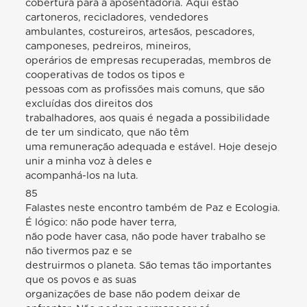
cobertura para a aposentadoria. Aqui estão
cartoneros, recicladores, vendedores
ambulantes, costureiros, artesãos, pescadores,
camponeses, pedreiros, mineiros,
operários de empresas recuperadas, membros de
cooperativas de todos os tipos e
pessoas com as profissões mais comuns, que são
excluídas dos direitos dos
trabalhadores, aos quais é negada a possibilidade
de ter um sindicato, que não têm
uma remuneração adequada e estável. Hoje desejo
unir a minha voz à deles e
acompanhá-los na luta.
85
Falastes neste encontro também de Paz e Ecologia.
É lógico: não pode haver terra,
não pode haver casa, não pode haver trabalho se
não tivermos paz e se
destruirmos o planeta. São temas tão importantes
que os povos e as suas
organizações de base não podem deixar de