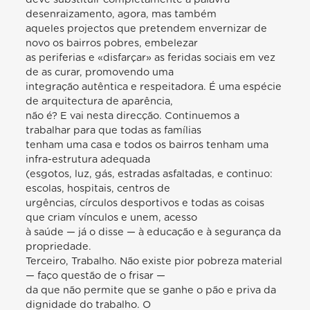
desenraizamento, agora, mas também
aqueles projectos que pretendem envernizar de
novo os bairros pobres, embelezar
as periferias e «disfarçar» as feridas sociais em vez
de as curar, promovendo uma
integração autêntica e respeitadora. É uma espécie
de arquitectura de aparência,
não é? E vai nesta direcção. Continuemos a
trabalhar para que todas as famílias
tenham uma casa e todos os bairros tenham uma
infra-estrutura adequada
(esgotos, luz, gás, estradas asfaltadas, e continuo:
escolas, hospitais, centros de
urgências, círculos desportivos e todas as coisas
que criam vínculos e unem, acesso
à saúde — já o disse — à educação e à segurança da
propriedade.
Terceiro, Trabalho. Não existe pior pobreza material
— faço questão de o frisar —
da que não permite que se ganhe o pão e priva da
dignidade do trabalho. O