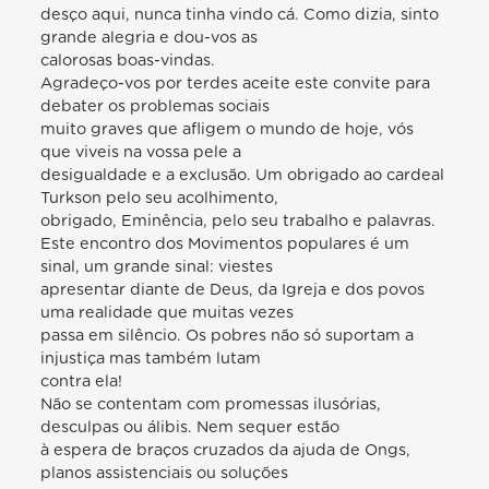
desço aqui, nunca tinha vindo cá. Como dizia, sinto
grande alegria e dou-vos as
calorosas boas-vindas.
Agradeço-vos por terdes aceite este convite para
debater os problemas sociais
muito graves que afligem o mundo de hoje, vós
que viveis na vossa pele a
desigualdade e a exclusão. Um obrigado ao cardeal
Turkson pelo seu acolhimento,
obrigado, Eminência, pelo seu trabalho e palavras.
Este encontro dos Movimentos populares é um
sinal, um grande sinal: viestes
apresentar diante de Deus, da Igreja e dos povos
uma realidade que muitas vezes
passa em silêncio. Os pobres não só suportam a
injustiça mas também lutam
contra ela!
Não se contentam com promessas ilusórias,
desculpas ou álibis. Nem sequer estão
à espera de braços cruzados da ajuda de Ongs,
planos assistenciais ou soluções