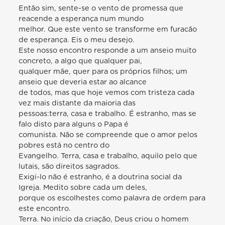
Então sim, sente-se o vento de promessa que
reacende a esperança num mundo
melhor. Que este vento se transforme em furacão
de esperança. Eis o meu desejo.
Este nosso encontro responde a um anseio muito
concreto, a algo que qualquer pai,
qualquer mãe, quer para os próprios filhos; um
anseio que deveria estar ao alcance
de todos, mas que hoje vemos com tristeza cada
vez mais distante da maioria das
pessoas:terra, casa e trabalho. É estranho, mas se
falo disto para alguns o Papa é
comunista. Não se compreende que o amor pelos
pobres está no centro do
Evangelho. Terra, casa e trabalho, aquilo pelo que
lutais, são direitos sagrados.
Exigi-lo não é estranho, é a doutrina social da
Igreja. Medito sobre cada um deles,
porque os escolhestes como palavra de ordem para
este encontro.
Terra. No início da criação, Deus criou o homem