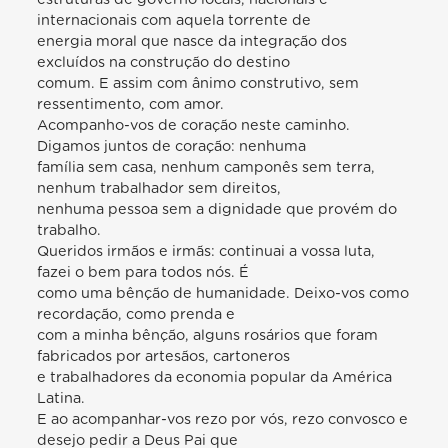
internacionais com aquela torrente de
energia moral que nasce da integração dos
excluídos na construção do destino
comum. E assim com ânimo construtivo, sem
ressentimento, com amor.
Acompanho-vos de coração neste caminho.
Digamos juntos de coração: nenhuma
família sem casa, nenhum camponês sem terra,
nenhum trabalhador sem direitos,
nenhuma pessoa sem a dignidade que provém do
trabalho.
Queridos irmãos e irmãs: continuai a vossa luta,
fazei o bem para todos nós. É
como uma bênção de humanidade. Deixo-vos como
recordação, como prenda e
com a minha bênção, alguns rosários que foram
fabricados por artesãos, cartoneros
e trabalhadores da economia popular da América
Latina.
E ao acompanhar-vos rezo por vós, rezo convosco e
desejo pedir a Deus Pai que