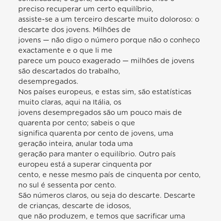
preciso recuperar um certo equilíbrio,
assiste-se a um terceiro descarte muito doloroso: o
descarte dos jovens. Milhões de
jovens — não digo o número porque não o conheço
exactamente e o que li me
parece um pouco exagerado — milhões de jovens
são descartados do trabalho,
desempregados.
Nos países europeus, e estas sim, são estatísticas
muito claras, aqui na Itália, os
jovens desempregados são um pouco mais de
quarenta por cento; sabeis o que
significa quarenta por cento de jovens, uma
geração inteira, anular toda uma
geração para manter o equilíbrio. Outro país
europeu está a superar cinquenta por
cento, e nesse mesmo país de cinquenta por cento,
no sul é sessenta por cento.
São números claros, ou seja do descarte. Descarte
de crianças, descarte de idosos,
que não produzem, e temos que sacrificar uma