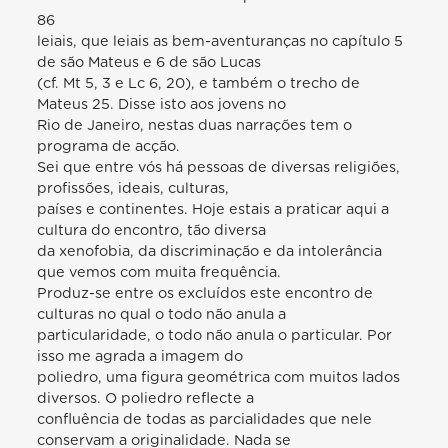
86
leiais, que leiais as bem-aventuranças no capítulo 5
de são Mateus e 6 de são Lucas
(cf. Mt 5, 3 e Lc 6, 20), e também o trecho de
Mateus 25. Disse isto aos jovens no
Rio de Janeiro, nestas duas narrações tem o
programa de acção.
Sei que entre vós há pessoas de diversas religiões,
profissões, ideais, culturas,
países e continentes. Hoje estais a praticar aqui a
cultura do encontro, tão diversa
da xenofobia, da discriminação e da intolerância
que vemos com muita frequência.
Produz-se entre os excluídos este encontro de
culturas no qual o todo não anula a
particularidade, o todo não anula o particular. Por
isso me agrada a imagem do
poliedro, uma figura geométrica com muitos lados
diversos. O poliedro reflecte a
confluência de todas as parcialidades que nele
conservam a originalidade. Nada se