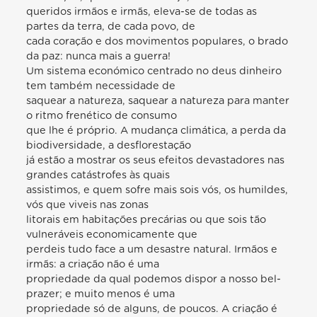
queridos irmãos e irmãs, eleva-se de todas as
partes da terra, de cada povo, de
cada coração e dos movimentos populares, o brado
da paz: nunca mais a guerra!
Um sistema económico centrado no deus dinheiro
tem também necessidade de
saquear a natureza, saquear a natureza para manter
o ritmo frenético de consumo
que lhe é próprio. A mudança climática, a perda da
biodiversidade, a desflorestação
já estão a mostrar os seus efeitos devastadores nas
grandes catástrofes às quais
assistimos, e quem sofre mais sois vós, os humildes,
vós que viveis nas zonas
litorais em habitações precárias ou que sois tão
vulneráveis economicamente que
perdeis tudo face a um desastre natural. Irmãos e
irmãs: a criação não é uma
propriedade da qual podemos dispor a nosso bel-
prazer; e muito menos é uma
propriedade só de alguns, de poucos. A criação é