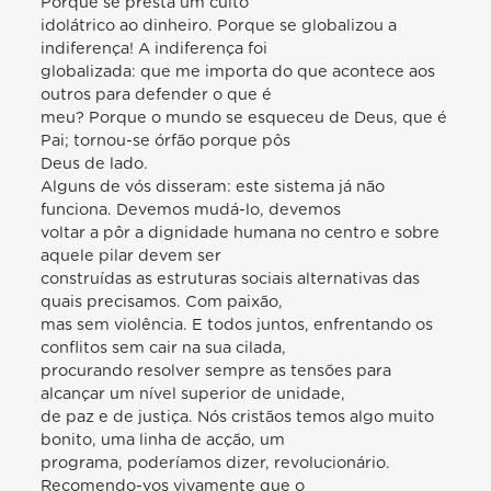
Porque se presta um culto
idolátrico ao dinheiro. Porque se globalizou a
indiferença! A indiferença foi
globalizada: que me importa do que acontece aos
outros para defender o que é
meu? Porque o mundo se esqueceu de Deus, que é
Pai; tornou-se órfão porque pôs
Deus de lado.
Alguns de vós disseram: este sistema já não
funciona. Devemos mudá-lo, devemos
voltar a pôr a dignidade humana no centro e sobre
aquele pilar devem ser
construídas as estruturas sociais alternativas das
quais precisamos. Com paixão,
mas sem violência. E todos juntos, enfrentando os
conflitos sem cair na sua cilada,
procurando resolver sempre as tensões para
alcançar um nível superior de unidade,
de paz e de justiça. Nós cristãos temos algo muito
bonito, uma linha de acção, um
programa, poderíamos dizer, revolucionário.
Recomendo-vos vivamente que o