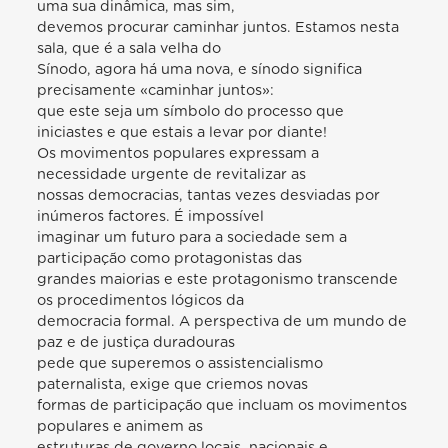
uma sua dinâmica, mas sim,
devemos procurar caminhar juntos. Estamos nesta
sala, que é a sala velha do
Sínodo, agora há uma nova, e sínodo significa
precisamente «caminhar juntos»:
que este seja um símbolo do processo que
iniciastes e que estais a levar por diante!
Os movimentos populares expressam a
necessidade urgente de revitalizar as
nossas democracias, tantas vezes desviadas por
inúmeros factores. É impossível
imaginar um futuro para a sociedade sem a
participação como protagonistas das
grandes maiorias e este protagonismo transcende
os procedimentos lógicos da
democracia formal. A perspectiva de um mundo de
paz e de justiça duradouras
pede que superemos o assistencialismo
paternalista, exige que criemos novas
formas de participação que incluam os movimentos
populares e animem as
estruturas de governo locais, nacionais e