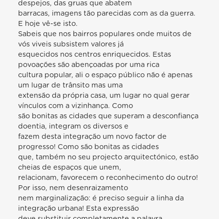
despejos, das gruas que abatem
barracas, imagens tão parecidas com as da guerra.
E hoje vê-se isto.
Sabeis que nos bairros populares onde muitos de
vós viveis subsistem valores já
esquecidos nos centros enriquecidos. Estas
povoações são abençoadas por uma rica
cultura popular, ali o espaço público não é apenas
um lugar de trânsito mas uma
extensão da própria casa, um lugar no qual gerar
vínculos com a vizinhança. Como
são bonitas as cidades que superam a desconfiança
doentia, integram os diversos e
fazem desta integração um novo factor de
progresso! Como são bonitas as cidades
que, também no seu projecto arquitectónico, estão
cheias de espaços que unem,
relacionam, favorecem o reconhecimento do outro!
Por isso, nem desenraizamento
nem marginalização: é preciso seguir a linha da
integração urbana! Esta expressão
deve substituir completamente a palavra