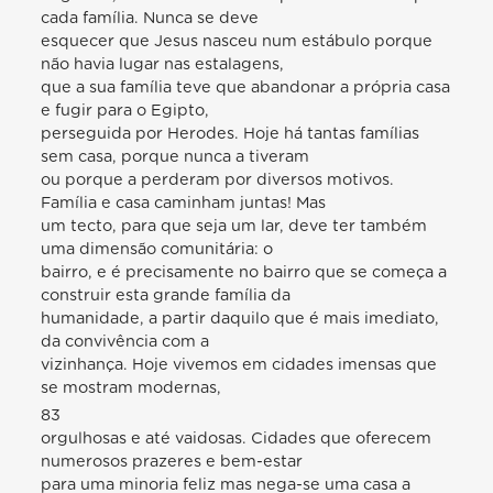
cada família. Nunca se deve
esquecer que Jesus nasceu num estábulo porque
não havia lugar nas estalagens,
que a sua família teve que abandonar a própria casa
e fugir para o Egipto,
perseguida por Herodes. Hoje há tantas famílias
sem casa, porque nunca a tiveram
ou porque a perderam por diversos motivos.
Família e casa caminham juntas! Mas
um tecto, para que seja um lar, deve ter também
uma dimensão comunitária: o
bairro, e é precisamente no bairro que se começa a
construir esta grande família da
humanidade, a partir daquilo que é mais imediato,
da convivência com a
vizinhança. Hoje vivemos em cidades imensas que
se mostram modernas,
83
orgulhosas e até vaidosas. Cidades que oferecem
numerosos prazeres e bem-estar
para uma minoria feliz mas nega-se uma casa a