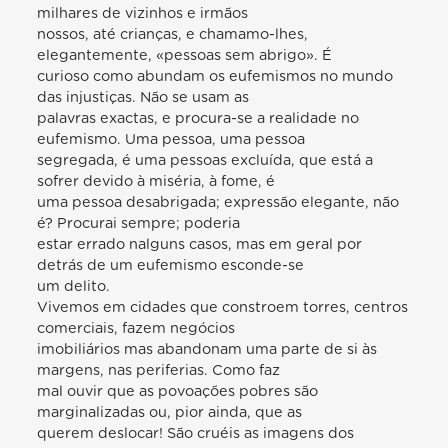
milhares de vizinhos e irmãos
nossos, até crianças, e chamamo-lhes,
elegantemente, «pessoas sem abrigo». É
curioso como abundam os eufemismos no mundo
das injustiças. Não se usam as
palavras exactas, e procura-se a realidade no
eufemismo. Uma pessoa, uma pessoa
segregada, é uma pessoas excluída, que está a
sofrer devido à miséria, à fome, é
uma pessoa desabrigada; expressão elegante, não
é? Procurai sempre; poderia
estar errado nalguns casos, mas em geral por
detrás de um eufemismo esconde-se
um delito.
Vivemos em cidades que constroem torres, centros
comerciais, fazem negócios
imobiliários mas abandonam uma parte de si às
margens, nas periferias. Como faz
mal ouvir que as povoações pobres são
marginalizadas ou, pior ainda, que as
querem deslocar! São cruéis as imagens dos