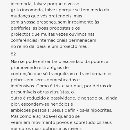
incomoda, talvez porque o vosso
grito incomoda, talvez porque se tem medo da
mudança que vós pretendeis, mas
sem a vossa presença, sem ir realmente às
periferias, as boas propostas e os
projectos que muitas vezes ouvimos nas
conferências internacionais permanecem
no reino da ideia, é um projecto meu.
82
Não se pode enfrentar o escândalo da pobreza
promovendo estratégias de
contenção que só tranquilizam e transformam os
pobres em seres domesticados e
inofensivos. Como é triste ver que, por detrás de
presumíveis obras altruístas, o
outro é reduzido à passividade, é negado ou, ainda
pior, escondem-se negócios e
ambições pessoais: Jesus defini-los-ia hipócritas.
Mas como é agradável quando se
vêem em movimento povos e sobretudo os seus
membros mais pobres e os jovens.