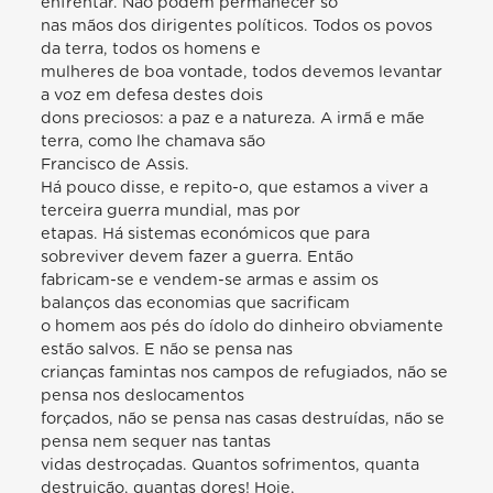
enfrentar. Não podem permanecer só
nas mãos dos dirigentes políticos. Todos os povos
da terra, todos os homens e
mulheres de boa vontade, todos devemos levantar
a voz em defesa destes dois
dons preciosos: a paz e a natureza. A irmã e mãe
terra, como lhe chamava são
Francisco de Assis.
Há pouco disse, e repito-o, que estamos a viver a
terceira guerra mundial, mas por
etapas. Há sistemas económicos que para
sobreviver devem fazer a guerra. Então
fabricam-se e vendem-se armas e assim os
balanços das economias que sacrificam
o homem aos pés do ídolo do dinheiro obviamente
estão salvos. E não se pensa nas
crianças famintas nos campos de refugiados, não se
pensa nos deslocamentos
forçados, não se pensa nas casas destruídas, não se
pensa nem sequer nas tantas
vidas destroçadas. Quantos sofrimentos, quanta
destruição, quantas dores! Hoje,