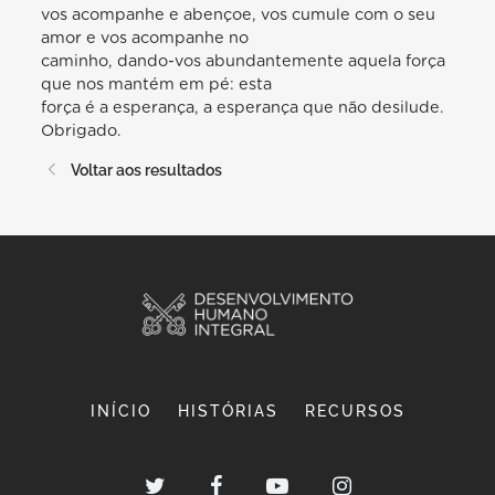
vos acompanhe e abençoe, vos cumule com o seu
amor e vos acompanhe no
caminho, dando-vos abundantemente aquela força
que nos mantém em pé: esta
força é a esperança, a esperança que não desilude.
Obrigado.
Voltar aos resultados
INÍCIO
HISTÓRIAS
RECURSOS