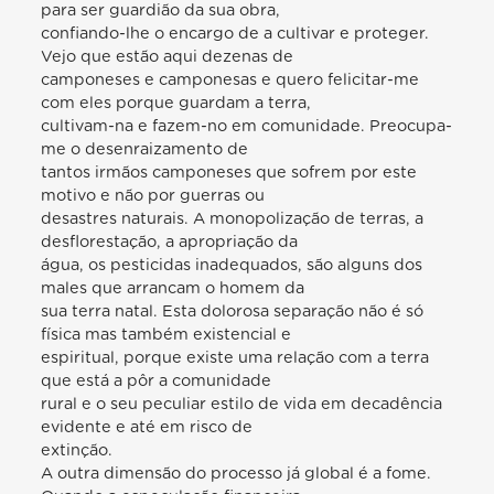
para ser guardião da sua obra,
confiando-lhe o encargo de a cultivar e proteger.
Vejo que estão aqui dezenas de
camponeses e camponesas e quero felicitar-me
com eles porque guardam a terra,
cultivam-na e fazem-no em comunidade. Preocupa-
me o desenraizamento de
tantos irmãos camponeses que sofrem por este
motivo e não por guerras ou
desastres naturais. A monopolização de terras, a
desflorestação, a apropriação da
água, os pesticidas inadequados, são alguns dos
males que arrancam o homem da
sua terra natal. Esta dolorosa separação não é só
física mas também existencial e
espiritual, porque existe uma relação com a terra
que está a pôr a comunidade
rural e o seu peculiar estilo de vida em decadência
evidente e até em risco de
extinção.
A outra dimensão do processo já global é a fome.