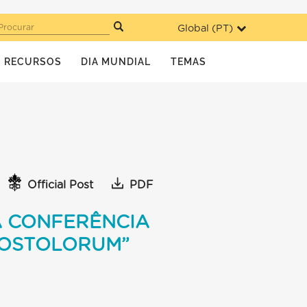
Global (
PT
)
Procurar
RECURSOS
DIA MUNDIAL
TEMAS
Official Post
PDF
A CONFERÊNCIA
POSTOLORUM”