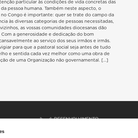
enção particular às condições de vida concretas das
o da pessoa humana. Também neste aspecto, o
a no Congo é importante: quer se trate do campo da
ncia às diversas categorias de pessoas necessitadas,
 vizinhos, as vossas comunidades diocesanas dão
o. Com a generosidade e dedicação do bom
cansavelmente ao serviço dos seus irmãos e irmãs.
igiar para que a pastoral social seja antes de tudo
gelho e sentida cada vez melhor como uma obra de
cção de uma Organização não governamental. […]
es