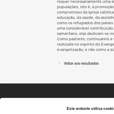
requer necessariamente uma at
populações, isto é, à promoçã
compromisso da Igreja católic
educação, da saúde, da assistê
como os refugiados dos países
uma considerável contribuiçã
samaritano, elas dedicam-se in
Como pastores, continuareis a v
realizada no espírito do Evan
evangelização, e não como a a
Voltar aos resultados
Este website utiliza cooki