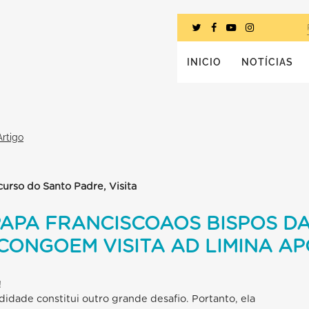
INICIO
NOTÍCIAS
Artigo
curso do Santo Padre, Visita
PAPA FRANCISCOAOS BISPOS D
CONGOEM VISITA AD LIMINA A
!
idade constitui outro grande desafio. Portanto, ela