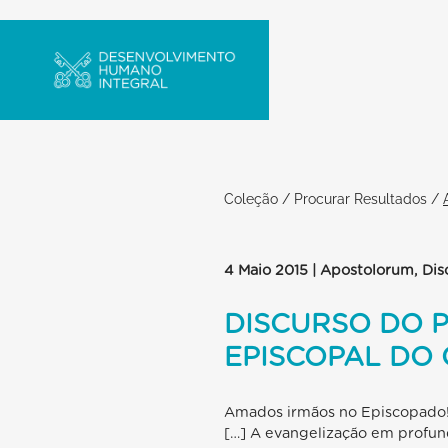
Coleção
/
Procurar Resultados
/
4 Maio 2015 | Apostolorum, Dis
DISCURSO DO 
EPISCOPAL DO 
Amados irmãos no Episcopado
[…] A evangelização em profund