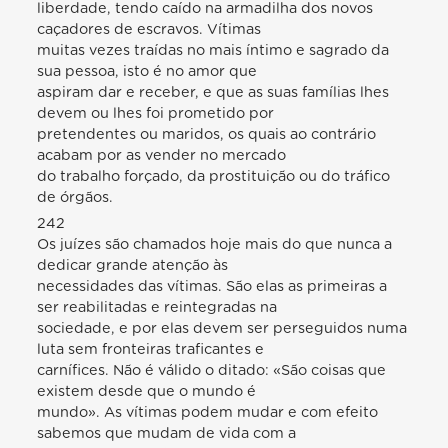
liberdade, tendo caído na armadilha dos novos
caçadores de escravos. Vítimas
muitas vezes traídas no mais íntimo e sagrado da
sua pessoa, isto é no amor que
aspiram dar e receber, e que as suas famílias lhes
devem ou lhes foi prometido por
pretendentes ou maridos, os quais ao contrário
acabam por as vender no mercado
do trabalho forçado, da prostituição ou do tráfico
de órgãos.
242
Os juízes são chamados hoje mais do que nunca a
dedicar grande atenção às
necessidades das vítimas. São elas as primeiras a
ser reabilitadas e reintegradas na
sociedade, e por elas devem ser perseguidos numa
luta sem fronteiras traficantes e
carnífices. Não é válido o ditado: «São coisas que
existem desde que o mundo é
mundo». As vítimas podem mudar e com efeito
sabemos que mudam de vida com a