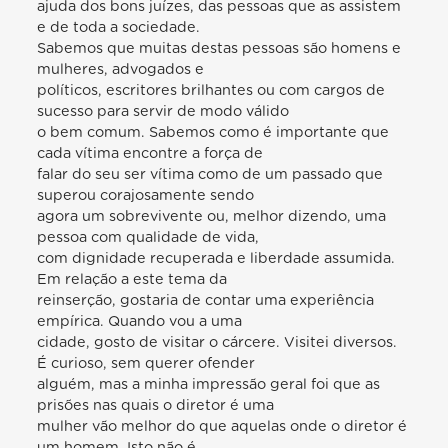
ajuda dos bons juízes, das pessoas que as assistem
e de toda a sociedade.
Sabemos que muitas destas pessoas são homens e
mulheres, advogados e
políticos, escritores brilhantes ou com cargos de
sucesso para servir de modo válido
o bem comum. Sabemos como é importante que
cada vítima encontre a força de
falar do seu ser vítima como de um passado que
superou corajosamente sendo
agora um sobrevivente ou, melhor dizendo, uma
pessoa com qualidade de vida,
com dignidade recuperada e liberdade assumida.
Em relação a este tema da
reinserção, gostaria de contar uma experiência
empírica. Quando vou a uma
cidade, gosto de visitar o cárcere. Visitei diversos.
É curioso, sem querer ofender
alguém, mas a minha impressão geral foi que as
prisões nas quais o diretor é uma
mulher vão melhor do que aquelas onde o diretor é
um homem. Isto não é