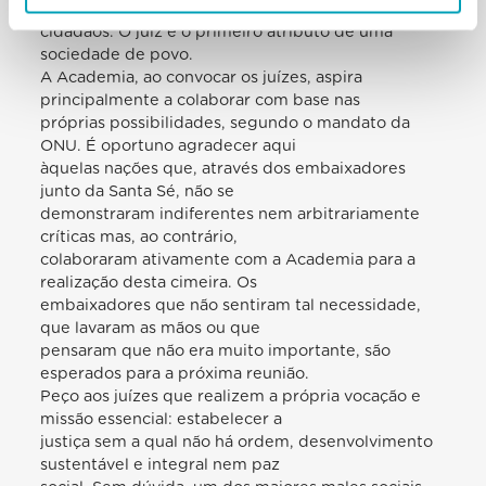
mesma coisa que um grupo de
cidadãos. O juiz é o primeiro atributo de uma
sociedade de povo.
A Academia, ao convocar os juízes, aspira
principalmente a colaborar com base nas
próprias possibilidades, segundo o mandato da
ONU. É oportuno agradecer aqui
àquelas nações que, através dos embaixadores
junto da Santa Sé, não se
demonstraram indiferentes nem arbitrariamente
críticas mas, ao contrário,
colaboraram ativamente com a Academia para a
realização desta cimeira. Os
embaixadores que não sentiram tal necessidade,
que lavaram as mãos ou que
pensaram que não era muito importante, são
esperados para a próxima reunião.
Peço aos juízes que realizem a própria vocação e
missão essencial: estabelecer a
justiça sem a qual não há ordem, desenvolvimento
sustentável e integral nem paz