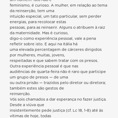
feminismo, é curioso. A mulher, em relação ao tema
da reinserção, tem uma
intuição especial, um tato particular, sem perder
energias, para recolocar estas
pessoas, para as reinserir. Alguns o atribuem à raiz
da maternidade. Mas é curioso,
digo-o como experiência pessoal, vale a pena
refletir sobre isto. E aqui na Itália há
uma elevada percentagem de cárceres dirigidos
por mulheres, muitas, jovens,
respeitadas e que sabem tratar com os presos.
Outra experiência pessoal é que nas
audiências de quarta-feira não é raro que participe
um grupo de presos — de uma
ou outra prisão — trazidos pelo diretor ou diretora;
também estes são gestos de
reinserção.
Vós sois chamados a dar esperança no fazer justiça.
Desde a viúva que
insistentemente pede justiça (cf. Lc 18, 1-8) até às
vítimas de hoje, todas