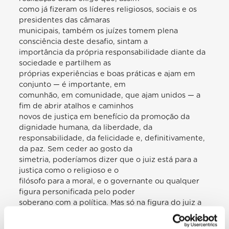
como já fizeram os líderes religiosos, sociais e os
presidentes das câmaras
municipais, também os juízes tomem plena
consciência deste desafio, sintam a
importância da própria responsabilidade diante da
sociedade e partilhem as
próprias experiências e boas práticas e ajam em
conjunto — é importante, em
comunhão, em comunidade, que ajam unidos — a
fim de abrir atalhos e caminhos
novos de justiça em benefício da promoção da
dignidade humana, da liberdade, da
responsabilidade, da felicidade e, definitivamente,
da paz. Sem ceder ao gosto da
simetria, poderíamos dizer que o juiz está para a
justiça como o religioso e o
filósofo para a moral, e o governante ou qualquer
figura personificada pelo poder
soberano com a política. Mas só na figura do juiz a
justiça se reconhece como a
241