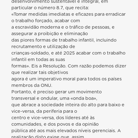
desenvolvimento sustentável e integral, em
particular o número 8.7, que recita:
«Tomar medidas imediatas e eficazes para erradicar
o trabalho forçado, acabar com
a escravidão moderna e o tráfico de pessoas, e
assegurar a proibição e eliminação
das piores formas de trabalho infantil, incluindo
recrutamento e utilização de
crianças-soldado, e até 2025 acabar com o trabalho
infantil em todas as suas
formas». Eis a Resolução. Com razão podemos dizer
que realizar tais objetivos
agora é um imperativo moral para todos os países
membros da ONU.
Portanto, é preciso gerar um movimento
transversal e ondular, uma «onda boa»,
que abrace a sociedade inteira do alto para baixo e
vice-versa, da periferia para o
centro e vice-versa, dos líderes até às
comunidades, e dos povos e da opinião
pública até aos mais elevados níveis gerenciais. A
realização disto exige que, assim