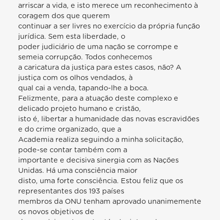
arriscar a vida, e isto merece um reconhecimento à
coragem dos que querem
continuar a ser livres no exercício da própria função
jurídica. Sem esta liberdade, o
poder judiciário de uma nação se corrompe e
semeia corrupção. Todos conhecemos
a caricatura da justiça para estes casos, não? A
justiça com os olhos vendados, à
qual cai a venda, tapando-lhe a boca.
Felizmente, para a atuação deste complexo e
delicado projeto humano e cristão,
isto é, libertar a humanidade das novas escravidões
e do crime organizado, que a
Academia realiza seguindo a minha solicitação,
pode-se contar também com a
importante e decisiva sinergia com as Nações
Unidas. Há uma consciência maior
disto, uma forte consciência. Estou feliz que os
representantes dos 193 países
membros da ONU tenham aprovado unanimemente
os novos objetivos de