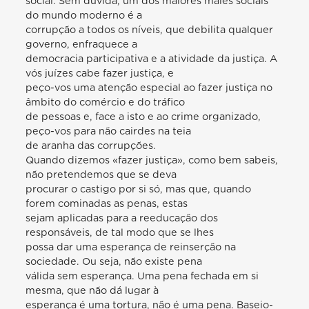
social. Sem dúvida, um dos maiores males sociais
do mundo moderno é a
corrupção a todos os níveis, que debilita qualquer
governo, enfraquece a
democracia participativa e a atividade da justiça. A
vós juízes cabe fazer justiça, e
peço-vos uma atenção especial ao fazer justiça no
âmbito do comércio e do tráfico
de pessoas e, face a isto e ao crime organizado,
peço-vos para não cairdes na teia
de aranha das corrupções.
Quando dizemos «fazer justiça», como bem sabeis,
não pretendemos que se deva
procurar o castigo por si só, mas que, quando
forem cominadas as penas, estas
sejam aplicadas para a reeducação dos
responsáveis, de tal modo que se lhes
possa dar uma esperança de reinserção na
sociedade. Ou seja, não existe pena
válida sem esperança. Uma pena fechada em si
mesma, que não dá lugar à
esperança é uma tortura, não é uma pena. Baseio-