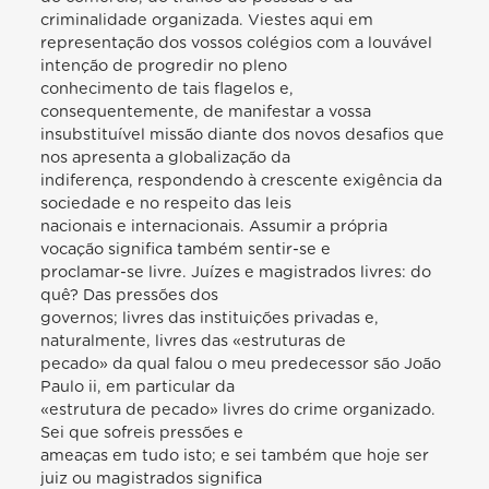
criminalidade organizada. Viestes aqui em
representação dos vossos colégios com a louvável
intenção de progredir no pleno
conhecimento de tais flagelos e,
consequentemente, de manifestar a vossa
insubstituível missão diante dos novos desafios que
nos apresenta a globalização da
indiferença, respondendo à crescente exigência da
sociedade e no respeito das leis
nacionais e internacionais. Assumir a própria
vocação significa também sentir-se e
proclamar-se livre. Juízes e magistrados livres: do
quê? Das pressões dos
governos; livres das instituições privadas e,
naturalmente, livres das «estruturas de
pecado» da qual falou o meu predecessor são João
Paulo ii, em particular da
«estrutura de pecado» livres do crime organizado.
Sei que sofreis pressões e
ameaças em tudo isto; e sei também que hoje ser
juiz ou magistrados significa