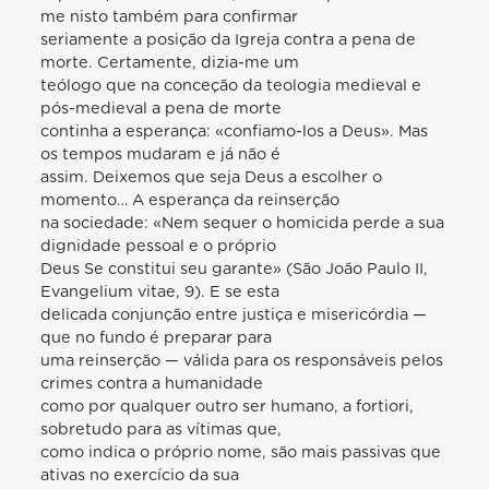
me nisto também para confirmar
seriamente a posição da Igreja contra a pena de
morte. Certamente, dizia-me um
teólogo que na conceção da teologia medieval e
pós-medieval a pena de morte
continha a esperança: «confiamo-los a Deus». Mas
os tempos mudaram e já não é
assim. Deixemos que seja Deus a escolher o
momento… A esperança da reinserção
na sociedade: «Nem sequer o homicida perde a sua
dignidade pessoal e o próprio
Deus Se constitui seu garante» (São João Paulo II,
Evangelium vitae, 9). E se esta
delicada conjunção entre justiça e misericórdia —
que no fundo é preparar para
uma reinserção — válida para os responsáveis pelos
crimes contra a humanidade
como por qualquer outro ser humano, a fortiori,
sobretudo para as vítimas que,
como indica o próprio nome, são mais passivas que
ativas no exercício da sua