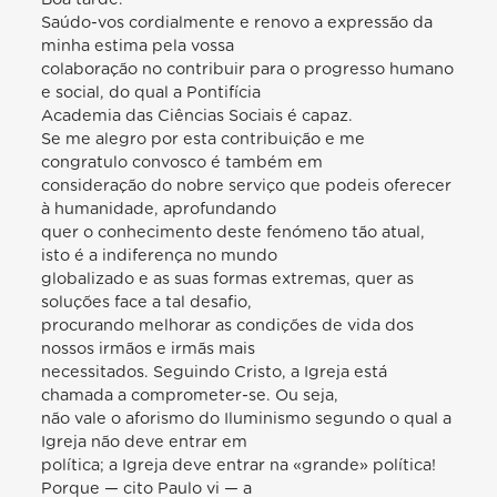
Saúdo-vos cordialmente e renovo a expressão da
minha estima pela vossa
colaboração no contribuir para o progresso humano
e social, do qual a Pontifícia
Academia das Ciências Sociais é capaz.
Se me alegro por esta contribuição e me
congratulo convosco é também em
consideração do nobre serviço que podeis oferecer
à humanidade, aprofundando
quer o conhecimento deste fenómeno tão atual,
isto é a indiferença no mundo
globalizado e as suas formas extremas, quer as
soluções face a tal desafio,
procurando melhorar as condições de vida dos
nossos irmãos e irmãs mais
necessitados. Seguindo Cristo, a Igreja está
chamada a comprometer-se. Ou seja,
não vale o aforismo do Iluminismo segundo o qual a
Igreja não deve entrar em
política; a Igreja deve entrar na «grande» política!
Porque — cito Paulo vi — a