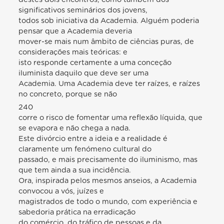
significativos seminários dos jovens,
todos sob iniciativa da Academia. Alguém poderia
pensar que a Academia deveria
mover-se mais num âmbito de ciências puras, de
considerações mais teóricas: e
isto responde certamente a uma conceção
iluminista daquilo que deve ser uma
Academia. Uma Academia deve ter raízes, e raízes
no concreto, porque se não
240
corre o risco de fomentar uma reflexão líquida, que
se evapora e não chega a nada.
Este divórcio entre a ideia e a realidade é
claramente um fenómeno cultural do
passado, e mais precisamente do iluminismo, mas
que tem ainda a sua incidência.
Ora, inspirada pelos mesmos anseios, a Academia
convocou a vós, juízes e
magistrados de todo o mundo, com experiência e
sabedoria prática na erradicação
do comércio, do tráfico de pessoas e da