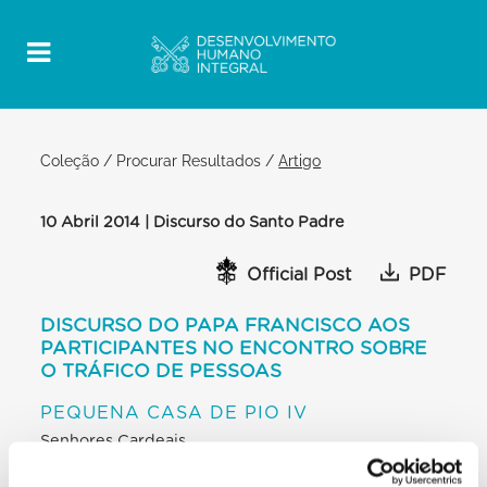
Coleção
/
Procurar Resultados
/
Artigo
10 Abril 2014 | Discurso do Santo Padre
Official Post
PDF
DISCURSO DO PAPA FRANCISCO AOS
PARTICIPANTES NO ENCONTRO SOBRE
O TRÁFICO DE PESSOAS
PEQUENA CASA DE PIO IV
Senhores Cardeais
Prezados Irmãos
Ilustres Senhores e Senhoras!