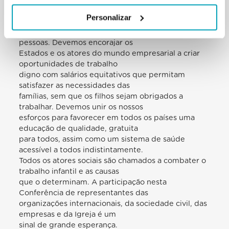
debelar a pobreza, para corrigir as distorções do
Personalizar
sistema económico em vigor,
que centraliza a riqueza nas mãos de poucas
pessoas. Devemos encorajar os
Estados e os atores do mundo empresarial a criar
oportunidades de trabalho
digno com salários equitativos que permitam
satisfazer as necessidades das
famílias, sem que os filhos sejam obrigados a
trabalhar. Devemos unir os nossos
esforços para favorecer em todos os países uma
educação de qualidade, gratuita
para todos, assim como um sistema de saúde
acessível a todos indistintamente.
Todos os atores sociais são chamados a combater o
trabalho infantil e as causas
que o determinam. A participação nesta
Conferência de representantes das
organizações internacionais, da sociedade civil, das
empresas e da Igreja é um
sinal de grande esperança.