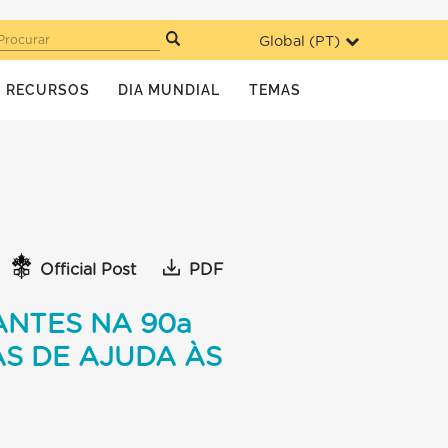
Global (
PT
)
Procurar
RECURSOS
DIA MUNDIAL
TEMAS
Official Post
PDF
ANTES NA 90a
S DE AJUDA ÀS