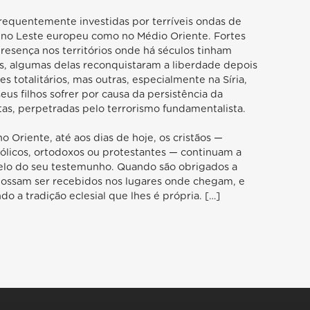
 frequentemente investidas por terríveis ondas de
o no Leste europeu como no Médio Oriente. Fortes
resença nos territórios onde há séculos tinham
us, algumas delas reconquistaram a liberdade depois
 totalitários, mas outras, especialmente na Síria,
eus filhos sofrer por causa da persistência da
atas, perpetradas pelo terrorismo fundamentalista.
Oriente, até aos dias de hoje, os cristãos —
licos, ortodoxos ou protestantes — continuam a
elo do seu testemunho. Quando são obrigados a
s possam ser recebidos nos lugares onde chegam, e
o a tradição eclesial que lhes é própria. […]