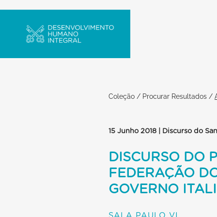
Coleção
/
Procurar Resultados
/
15 Junho 2018 | Discurso do Sa
DISCURSO DO 
FEDERAÇÃO D
GOVERNO ITAL
SALA PAULO VI