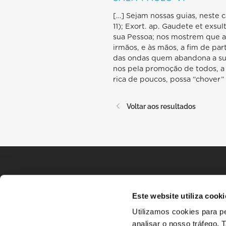
[…] Sejam nossas guias, neste 
11); Exort. ap. Gaudete et exsu
sua Pessoa; nos mostrem que a 
irmãos, e às mãos, a fim de pa
das ondas quem abandona a sua 
nos pela promoção de todos, a
rica de poucos, possa “chover”
Voltar aos resultados
Este website utiliza cooki
Utilizamos cookies para pe
analisar o nosso tráfego.