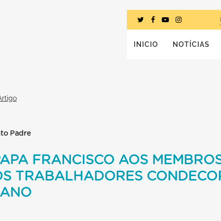
INICIO
NOTÍCIAS
Artigo
nto Padre
PAPA FRANCISCO AOS MEMBROS
OS TRABALHADORES CONDECO
IANO