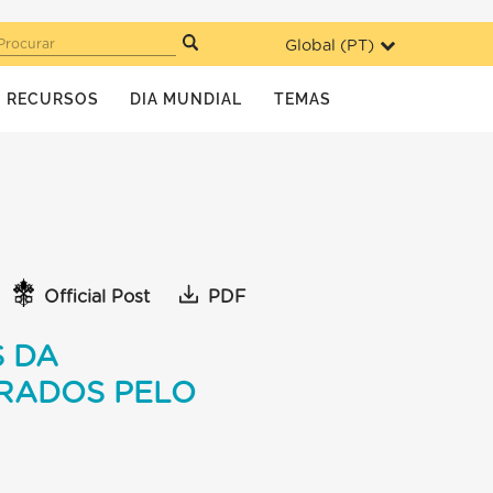
Global (
PT
)
Procurar
RECURSOS
DIA MUNDIAL
TEMAS
Official Post
PDF
 DA
RADOS PELO