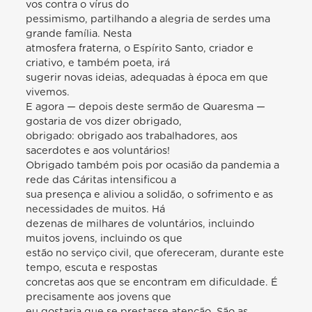
vos contra o vírus do
pessimismo, partilhando a alegria de serdes uma
grande família. Nesta
atmosfera fraterna, o Espírito Santo, criador e
criativo, e também poeta, irá
sugerir novas ideias, adequadas à época em que
vivemos.
E agora — depois deste sermão de Quaresma —
gostaria de vos dizer obrigado,
obrigado: obrigado aos trabalhadores, aos
sacerdotes e aos voluntários!
Obrigado também pois por ocasião da pandemia a
rede das Cáritas intensificou a
sua presença e aliviou a solidão, o sofrimento e as
necessidades de muitos. Há
dezenas de milhares de voluntários, incluindo
muitos jovens, incluindo os que
estão no serviço civil, que ofereceram, durante este
tempo, escuta e respostas
concretas aos que se encontram em dificuldade. É
precisamente aos jovens que
eu gostaria que se prestasse atenção. São as