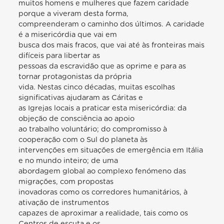
muitos homens e mulheres que fazem caridade
porque a viveram desta forma,
compreenderam o caminho dos últimos. A caridade
é a misericórdia que vai em
busca dos mais fracos, que vai até às fronteiras mais
difíceis para libertar as
pessoas da escravidão que as oprime e para as
tornar protagonistas da própria
vida. Nestas cinco décadas, muitas escolhas
significativas ajudaram as Cáritas e
as Igrejas locais a praticar esta misericórdia: da
objeção de consciência ao apoio
ao trabalho voluntário; do compromisso à
cooperação com o Sul do planeta às
intervenções em situações de emergência em Itália
e no mundo inteiro; de uma
abordagem global ao complexo fenómeno das
migrações, com propostas
inovadoras como os corredores humanitários, à
ativação de instrumentos
capazes de aproximar a realidade, tais como os
Centros de escuta e os