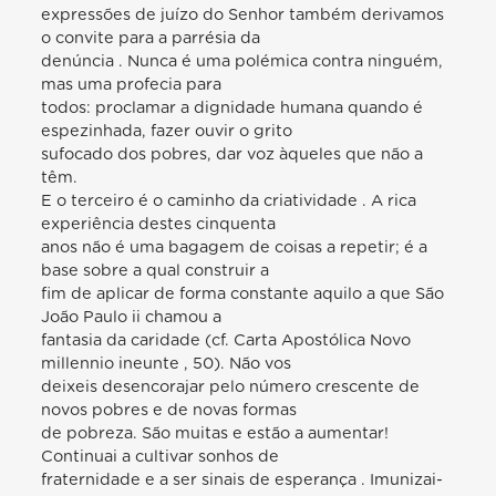
expressões de juízo do Senhor também derivamos
o convite para a parrésia da
denúncia . Nunca é uma polémica contra ninguém,
mas uma profecia para
todos: proclamar a dignidade humana quando é
espezinhada, fazer ouvir o grito
sufocado dos pobres, dar voz àqueles que não a
têm.
E o terceiro é o caminho da criatividade . A rica
experiência destes cinquenta
anos não é uma bagagem de coisas a repetir; é a
base sobre a qual construir a
fim de aplicar de forma constante aquilo a que São
João Paulo ii chamou a
fantasia da caridade (cf. Carta Apostólica Novo
millennio ineunte , 50). Não vos
deixeis desencorajar pelo número crescente de
novos pobres e de novas formas
de pobreza. São muitas e estão a aumentar!
Continuai a cultivar sonhos de
fraternidade e a ser sinais de esperança . Imunizai-