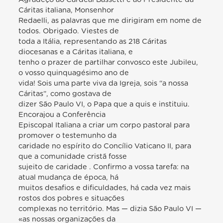
Cáritas italiana, Monsenhor
Redaelli, as palavras que me dirigiram em nome de
todos. Obrigado. Viestes de
toda a Itália, representando as 218 Cáritas
diocesanas e a Cáritas italiana, e
tenho o prazer de partilhar convosco este Jubileu,
o vosso quinquagésimo ano de
vida! Sois uma parte viva da Igreja, sois “a nossa
Cáritas”, como gostava de
dizer São Paulo VI, o Papa que a quis e instituiu.
Encorajou a Conferência
Episcopal Italiana a criar um corpo pastoral para
promover o testemunho da
caridade no espírito do Concílio Vaticano II, para
que a comunidade cristã fosse
sujeito de caridade . Confirmo a vossa tarefa: na
atual mudança de época, há
muitos desafios e dificuldades, há cada vez mais
rostos dos pobres e situações
complexas no território. Mas — dizia São Paulo VI —
«as nossas organizações da