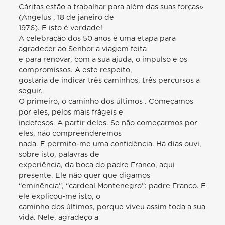
Cáritas estão a trabalhar para além das suas forças»
(Angelus , 18 de janeiro de
1976). E isto é verdade!
A celebração dos 50 anos é uma etapa para
agradecer ao Senhor a viagem feita
e para renovar, com a sua ajuda, o impulso e os
compromissos. A este respeito,
gostaria de indicar três caminhos, três percursos a
seguir.
O primeiro, o caminho dos últimos . Começamos
por eles, pelos mais frágeis e
indefesos. A partir deles. Se não começarmos por
eles, não compreenderemos
nada. E permito-me uma confidência. Há dias ouvi,
sobre isto, palavras de
experiência, da boca do padre Franco, aqui
presente. Ele não quer que digamos
“eminência”, “cardeal Montenegro”: padre Franco. E
ele explicou-me isto, o
caminho dos últimos, porque viveu assim toda a sua
vida. Nele, agradeço a