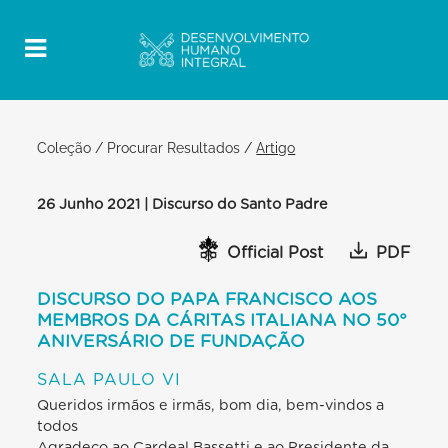
Coleção
/
Procurar Resultados
/
Artigo
26 Junho 2021 | Discurso do Santo Padre
Official Post
PDF
DISCURSO DO PAPA FRANCISCO AOS
MEMBROS DA CÁRITAS ITALIANA NO 50°
ANIVERSÁRIO DE FUNDAÇÃO
SALA PAULO VI
Queridos irmãos e irmãs, bom dia, bem-vindos a
todos
Agradeço ao Cardeal Bassetti e ao Presidente da