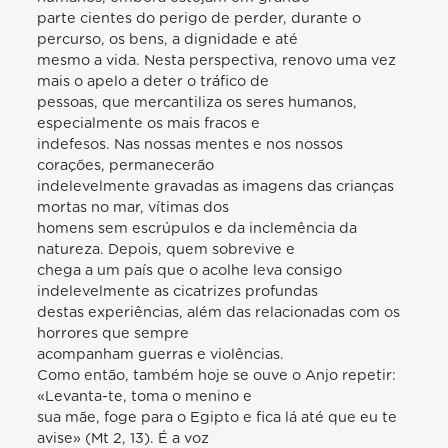
parte cientes do perigo de perder, durante o
percurso, os bens, a dignidade e até
mesmo a vida. Nesta perspectiva, renovo uma vez
mais o apelo a deter o tráfico de
pessoas, que mercantiliza os seres humanos,
especialmente os mais fracos e
indefesos. Nas nossas mentes e nos nossos
corações, permanecerão
indelevelmente gravadas as imagens das crianças
mortas no mar, vítimas dos
homens sem escrúpulos e da inclemência da
natureza. Depois, quem sobrevive e
chega a um país que o acolhe leva consigo
indelevelmente as cicatrizes profundas
destas experiências, além das relacionadas com os
horrores que sempre
acompanham guerras e violências.
Como então, também hoje se ouve o Anjo repetir:
«Levanta-te, toma o menino e
sua mãe, foge para o Egipto e fica lá até que eu te
avise» (Mt 2, 13). É a voz