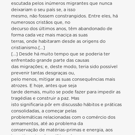
escutada pelos inúmeros migrantes que nunca
deixariam o seu país se, a isso
mesmo, não fossem constrangidos. Entre eles, há
numerosos cristãos que, no
decurso dos últimos anos, têm abandonado de
forma cada vez mais maciça as suas
terras, onde habitaram desde as origens do
cristianismo.[…]
[…] Desde há muito tempo que se poderia ter
enfrentado grande parte das causas
das migrações; e, deste modo, teria sido possível
prevenir tantas desgraças ou,
pelo menos, mitigar as suas consequências mais
atrozes. E hoje, antes que seja
tarde demais, muito se pode fazer para impedir as
tragédias e construir a paz. Mas
isto significaria pôr em discussão hábitos e práticas
consolidadas, a começar pelas
problemáticas relacionadas com o comércio dos
armamentos, até ao problema da
conservação de matérias-primas e energia, aos