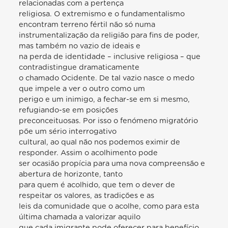
relacionadas com a pertença
religiosa. O extremismo e o fundamentalismo
encontram terreno fértil não só numa
instrumentalização da religião para fins de poder,
mas também no vazio de ideais e
na perda de identidade – inclusive religiosa – que
contradistingue dramaticamente
o chamado Ocidente. De tal vazio nasce o medo
que impele a ver o outro como um
perigo e um inimigo, a fechar-se em si mesmo,
refugiando-se em posições
preconceituosas. Por isso o fenómeno migratório
põe um sério interrogativo
cultural, ao qual não nos podemos eximir de
responder. Assim o acolhimento pode
ser ocasião propícia para uma nova compreensão e
abertura de horizonte, tanto
para quem é acolhido, que tem o dever de
respeitar os valores, as tradições e as
leis da comunidade que o acolhe, como para esta
última chamada a valorizar aquilo
que cada imigrante pode oferecer para benefício