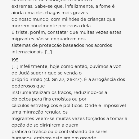
extremas. Sabe-se que, infelizmente, a fome é
ainda uma das chagas mais graves
do nosso mundo, com milhões de crianças que
morrem anualmente por causa dela.
É triste, porém, constatar que muitas vezes estes
migrantes não se enquadram nos
sistemas de protecção baseados nos acordos
internacionais. […]
195
[…] Infelizmente, hoje como então, ouvimos a voz
de Judá sugerir que se venda o
próprio irmão (cf. Gn 37, 26-27). É a arrogância dos
poderosos que
instrumentalizam os fracos, reduzindo-os a
objectos para fins egoístas ou por
cálculos estratégicos e políticos. Onde é impossível
uma migração regular, os
migrantes vêem-se muitas vezes forçados a tomar a
opção de se dirigirem a quem
pratica o tráfico ou o contrabando de seres
humanos, embora estejam em grande