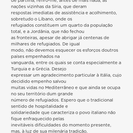
de partilha; refiro-me, antes de mais nada, às
nações vizinhas da Síria, que deram
respostas imediatas de assistência e acolhimento,
sobretudo o Líbano, onde os
refugiados constituem um quarto da população
total, e a Jordânia, que não fechou
as fronteiras, apesar de abrigar já centenas de
milhares de refugiados. De igual
modo, não devemos esquecer os esforços doutros
países empenhados na
vanguarda, entre os quais se conta especialmente a
Turquia e a Grécia. Desejo
expressar um agradecimento particular à Itália, cujo
decidido empenho salvou
muitas vidas no Mediterrâneo e que ainda se ocupa
no seu território dum grande
número de refugiados. Espero que o tradicional
sentido de hospitalidade e
solidariedade que caracteriza o povo italiano não
fique enfraquecido pelas
inevitáveis dificuldades do momento presente,
mas, à luz de sua milenária tradição,