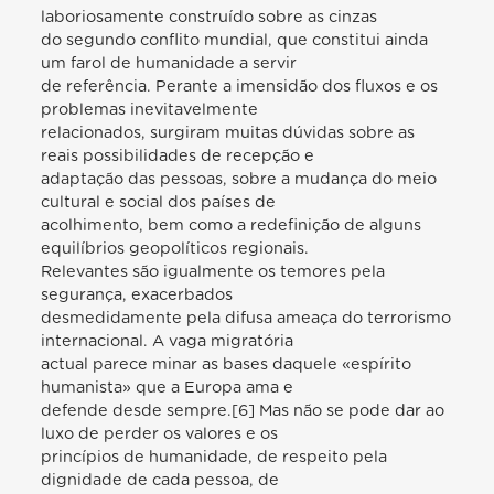
laboriosamente construído sobre as cinzas
do segundo conflito mundial, que constitui ainda
um farol de humanidade a servir
de referência. Perante a imensidão dos fluxos e os
problemas inevitavelmente
relacionados, surgiram muitas dúvidas sobre as
reais possibilidades de recepção e
adaptação das pessoas, sobre a mudança do meio
cultural e social dos países de
acolhimento, bem como a redefinição de alguns
equilíbrios geopolíticos regionais.
Relevantes são igualmente os temores pela
segurança, exacerbados
desmedidamente pela difusa ameaça do terrorismo
internacional. A vaga migratória
actual parece minar as bases daquele «espírito
humanista» que a Europa ama e
defende desde sempre.[6] Mas não se pode dar ao
luxo de perder os valores e os
princípios de humanidade, de respeito pela
dignidade de cada pessoa, de