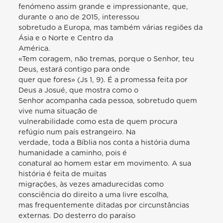
fenómeno assim grande e impressionante, que,
durante o ano de 2015, interessou
sobretudo a Europa, mas também várias regiões da
Ásia e o Norte e Centro da
América.
«Tem coragem, não tremas, porque o Senhor, teu
Deus, estará contigo para onde
quer que fores» (Js 1, 9). É a promessa feita por
Deus a Josué, que mostra como o
Senhor acompanha cada pessoa, sobretudo quem
vive numa situação de
vulnerabilidade como esta de quem procura
refúgio num país estrangeiro. Na
verdade, toda a Bíblia nos conta a história duma
humanidade a caminho, pois é
conatural ao homem estar em movimento. A sua
história é feita de muitas
migrações, às vezes amadurecidas como
consciência do direito a uma livre escolha,
mas frequentemente ditadas por circunstâncias
externas. Do desterro do paraíso