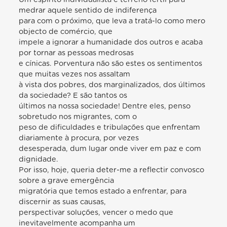
medrar aquele sentido de indiferença
para com o próximo, que leva a tratá-lo como mero
objecto de comércio, que
impele a ignorar a humanidade dos outros e acaba
por tornar as pessoas medrosas
e cínicas. Porventura não são estes os sentimentos
que muitas vezes nos assaltam
à vista dos pobres, dos marginalizados, dos últimos
da sociedade? E são tantos os
últimos na nossa sociedade! Dentre eles, penso
sobretudo nos migrantes, com o
peso de dificuldades e tribulações que enfrentam
diariamente à procura, por vezes
desesperada, dum lugar onde viver em paz e com
dignidade.
Por isso, hoje, queria deter-me a reflectir convosco
sobre a grave emergência
migratória que temos estado a enfrentar, para
discernir as suas causas,
perspectivar soluções, vencer o medo que
inevitavelmente acompanha um