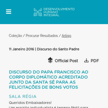
Coleção
/
Procurar Resultados
/
Artigo
11 Janeiro 2016 | Discurso do Santo Padre
Official Post
PDF
DISCURSO DO PAPA FRANCISCO AO
CORPO DIPLOMÁTICO ACREDITADO
JUNTO DA SANTA SÉ PARA AS
FELICITAÇÕES DE BONS VOTOS
SALA RÉGIA
Queridos Embaixadores!
Um espírito individualista é terreno fértil para