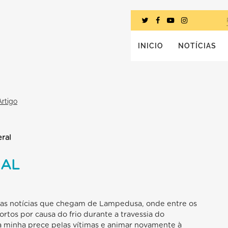
INICIO
NOTÍCIAS
Artigo
eral
RAL
s notícias que chegam de Lampedusa, onde entre os
rtos por causa do frio durante a travessia do
a minha prece pelas vítimas e animar novamente à