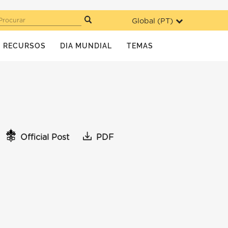
Global (
PT
)
Procurar
RECURSOS
DIA MUNDIAL
TEMAS
Official Post
PDF