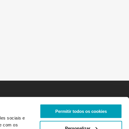
Permitir todos os cookies
des sociais e
te com os
Personalizar