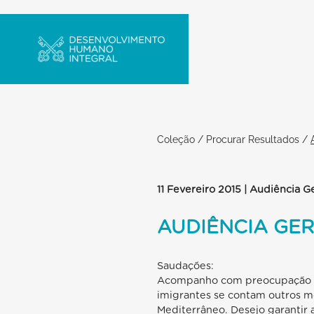
Coleção
/
Procurar Resultados
/
11 Fevereiro 2015 | Audiência G
AUDIÊNCIA GE
Saudações:
Acompanho com preocupação a
imigrantes se contam outros mo
Mediterrâneo. Desejo garantir 