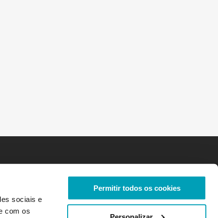
Permitir todos os cookies
des sociais e
te com os
Personalizar