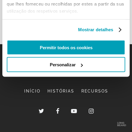
que lhes forneceu ou recolhidas por estes a partir da sua
utilização dos respetivos serviços.
Mostrar detalhes
Permitir todos os cookies
Personalizar
INÍCIO
HISTÓRIAS
RECURSOS