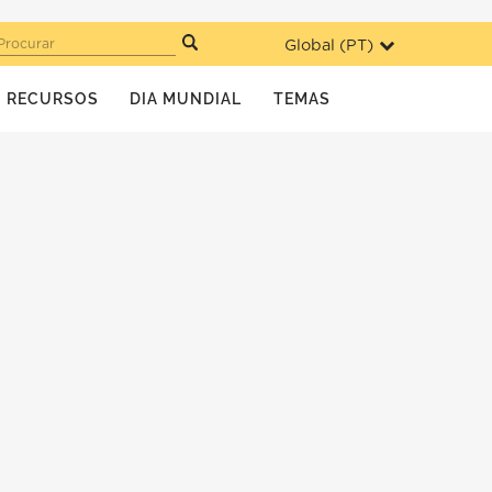
Global (
PT
)
Procurar
RECURSOS
DIA MUNDIAL
TEMAS