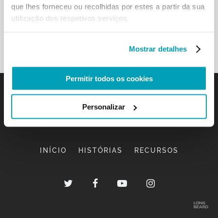
que lhes forneceu ou recolhidas por estes a partir da sua
utilização dos respetivos serviços.
Mostrar detalhes
Permitir todos os cookies
Personalizar
INÍCIO
HISTÓRIAS
RECURSOS