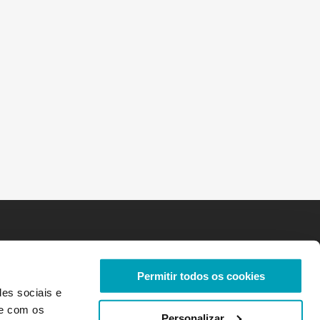
Permitir todos os cookies
des sociais e
te com os
Personalizar