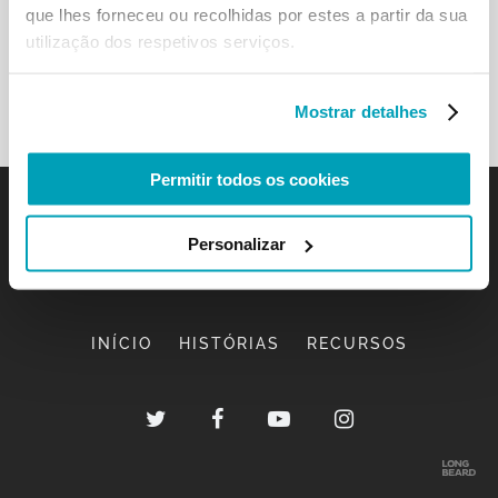
que lhes forneceu ou recolhidas por estes a partir da sua
utilização dos respetivos serviços.
Mostrar detalhes
Permitir todos os cookies
Personalizar
INÍCIO
HISTÓRIAS
RECURSOS