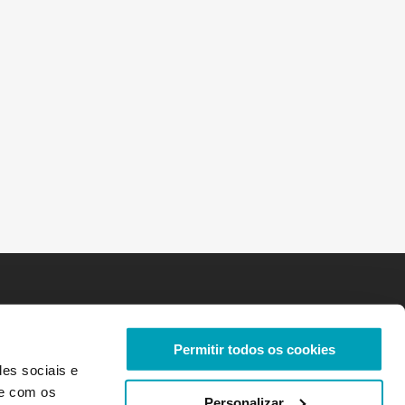
Permitir todos os cookies
des sociais e
te com os
Personalizar