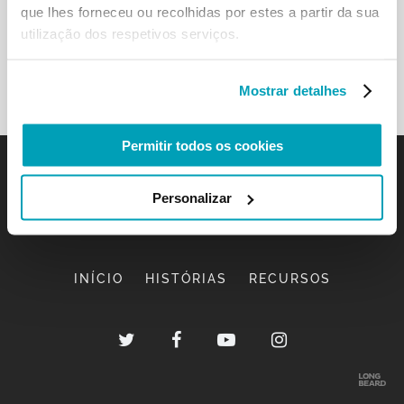
que lhes forneceu ou recolhidas por estes a partir da sua
utilização dos respetivos serviços.
Mostrar detalhes
Permitir todos os cookies
Personalizar
INÍCIO
HISTÓRIAS
RECURSOS