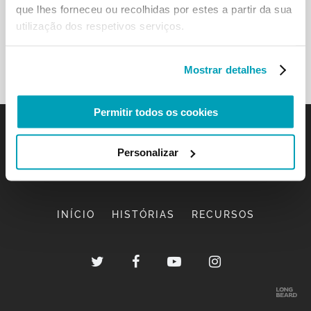
que lhes forneceu ou recolhidas por estes a partir da sua
utilização dos respetivos serviços.
Mostrar detalhes
Permitir todos os cookies
Personalizar
INÍCIO
HISTÓRIAS
RECURSOS