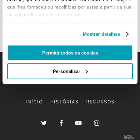
que lhes forneceu ou recolhidas por estes a partir da sua
utilização dos respetivos serviços.
Mostrar detalhes
Permitir todos os cookies
Personalizar
INÍCIO
HISTÓRIAS
RECURSOS