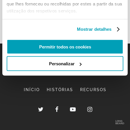
que lhes forneceu ou recolhidas por estes a partir da sua
utilização dos respetivos serviços.
Mostrar detalhes
Permitir todos os cookies
Personalizar
INÍCIO
HISTÓRIAS
RECURSOS