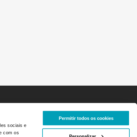
Permitir todos os cookies
des sociais e
te com os
Personalizar