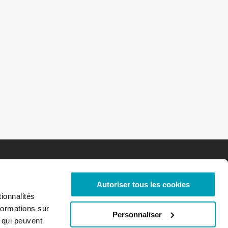
Autoriser tous les cookies
ionnalités
formations sur
Personnaliser
, qui peuvent