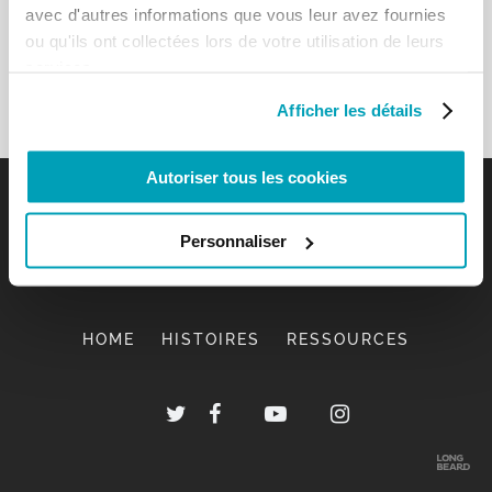
avec d'autres informations que vous leur avez fournies
ou qu'ils ont collectées lors de votre utilisation de leurs
services.
Afficher les détails
Autoriser tous les cookies
Personnaliser
HOME
HISTOIRES
RESSOURCES