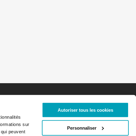
Autoriser tous les cookies
ionnalités
formations sur
Personnaliser
, qui peuvent