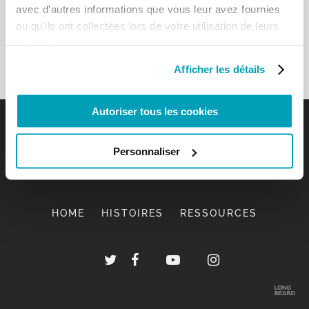
avec d'autres informations que vous leur avez fournies
ou qu'ils ont collectées lors de votre utilisation de leurs
services.
Afficher les détails
Autoriser tous les cookies
Personnaliser
HOME
HISTOIRES
RESSOURCES