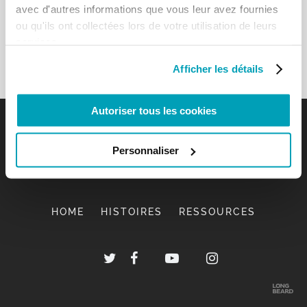
avec d'autres informations que vous leur avez fournies
ou qu'ils ont collectées lors de votre utilisation de leurs
services.
Afficher les détails
Autoriser tous les cookies
Personnaliser
HOME
HISTOIRES
RESSOURCES