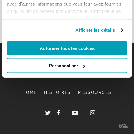
avec d'autres informations que vous leur avez fournies
ou qu'ils ont collectées lors de votre utilisation de leurs
services.
Afficher les détails
Autoriser tous les cookies
Personnaliser
HOME
HISTOIRES
RESSOURCES