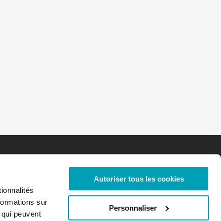
Autoriser tous les cookies
ionnalités
formations sur
Personnaliser
, qui peuvent