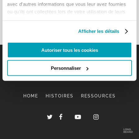
avec d'autres informations que vous leur avez fournies
ou qu'ils ont collectées lors de votre utilisation de leurs
services.
Afficher les détails
Autoriser tous les cookies
Personnaliser
HOME
HISTOIRES
RESSOURCES