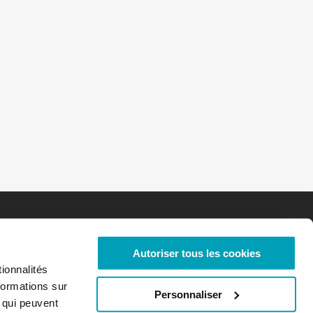
Autoriser tous les cookies
ionnalités
formations sur
Personnaliser
, qui peuvent