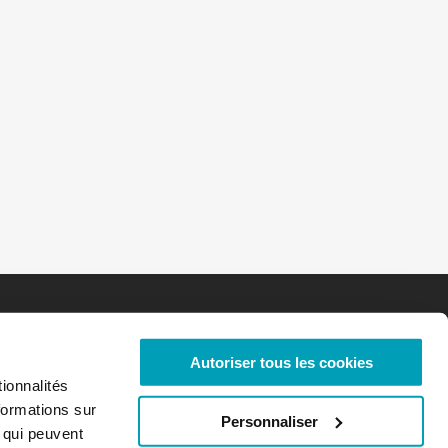
Autoriser tous les cookies
ionnalités
formations sur
Personnaliser
, qui peuvent