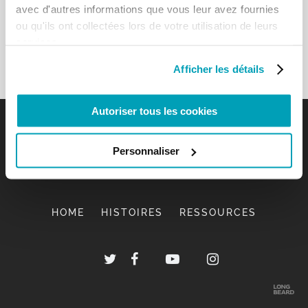
avec d'autres informations que vous leur avez fournies
ou qu'ils ont collectées lors de votre utilisation de leurs
services.
Afficher les détails
Autoriser tous les cookies
Personnaliser
HOME
HISTOIRES
RESSOURCES