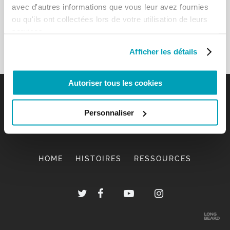
avec d'autres informations que vous leur avez fournies
ou qu'ils ont collectées lors de votre utilisation de leurs
services.
Afficher les détails
Autoriser tous les cookies
Personnaliser
HOME
HISTOIRES
RESSOURCES