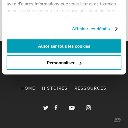
avec d'autres informations que vous leur avez fournies
ou qu'ils ont collectées lors de votre utilisation de leurs
services.
Afficher les détails
Autoriser tous les cookies
Personnaliser
HOME
HISTOIRES
RESSOURCES