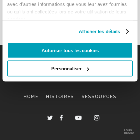
avec d'autres informations que vous leur avez fournies
ou qu'ils ont collectées lors de votre utilisation de leurs
services.
Afficher les détails
Autoriser tous les cookies
Personnaliser
HOME
HISTOIRES
RESSOURCES