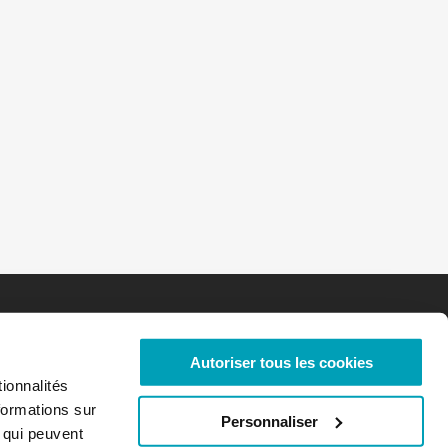
Autoriser tous les cookies
ionnalités
formations sur
Personnaliser
, qui peuvent