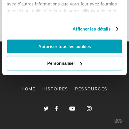
avec d'autres informations que vous leur avez fournies
ou qu'ils ont collectées lors de votre utilisation de leurs
services.
Afficher les détails
Autoriser tous les cookies
Personnaliser
HOME
HISTOIRES
RESSOURCES