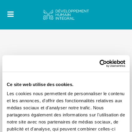
ALL
BLOG
BULLETIN
DOCUMENT
INTERVIEWS
JMMR
LES JEUNES MIGRANTS
MESSAGE
MIGRATION CLIMATIQUE
Ce site web utilise des cookies.
NOUVELLES
Les cookies nous permettent de personnaliser le contenu
et les annonces, d'offrir des fonctionnalités relatives aux
No posts were found.
médias sociaux et d'analyser notre trafic. Nous
partageons également des informations sur l'utilisation de
notre site avec nos partenaires de médias sociaux, de
publicité et d'analyse, qui peuvent combiner celles-ci