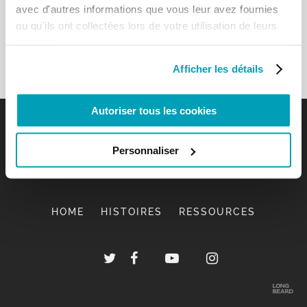
avec d'autres informations que vous leur avez fournies
ou qu'ils ont collectées lors de votre utilisation de leurs
services.
Afficher les détails
Autoriser tous les cookies
Personnaliser
HOME
HISTOIRES
RESSOURCES