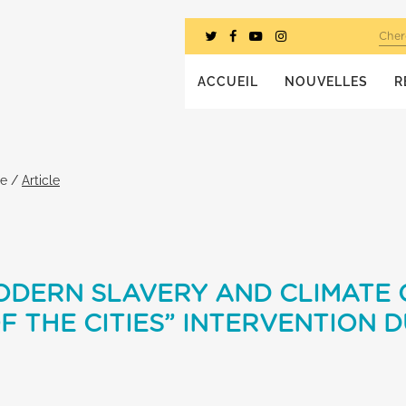
Cher
ACCUEIL
NOUVELLES
R
he
/
Article
DERN SLAVERY AND CLIMATE 
 THE CITIES” INTERVENTION D