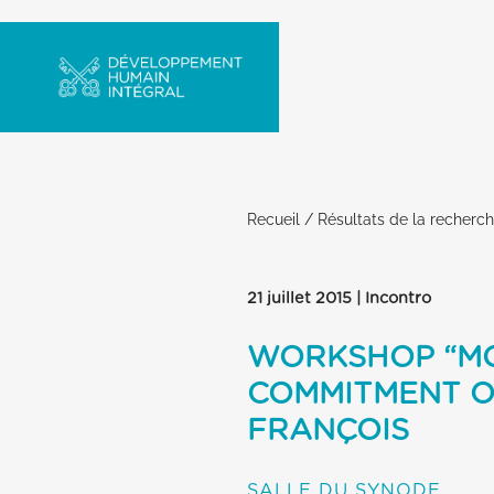
Recueil
/
Résultats de la recherc
21 juillet 2015 | Incontro
WORKSHOP “MO
COMMITMENT OF
FRANÇOIS
SALLE DU SYNODE