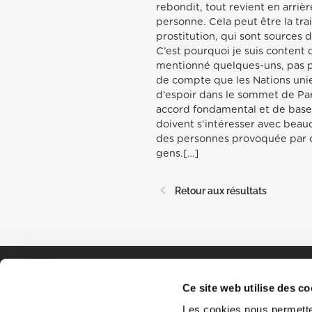
rebondit, tout revient en arriè
personne. Cela peut être la trai
prostitution, qui sont sources d
C’est pourquoi je suis content 
mentionné quelques-uns, pas plu
de compte que les Nations unie
d’espoir dans le sommet de Par
accord fondamental et de base. 
doivent s’intéresser avec beau
des personnes provoquée par c
gens.[…]
Retour aux résultats
Ce site web utilise des co
Les cookies nous permetten