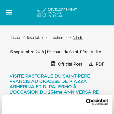
Recueil
/
Résultats de la recherche
/
Article
15 septembre 2018 | Discours du Saint-Père, Visite
Official Post
PDF
VISITE PASTORALE DU SAINT-PÈRE
FRANCIS AU DIOCESE DE PIAZZA
ARMERINA ET DI PALERMO À
L’OCCASION DU 25ème ANNIVERSAIRE
DE LA MORT DEL BEATO PINO PUGLISI
RENCONTRE AVEC LES FIDÈLES
DISCOURS DU SAINT PÈRE FRANCIS