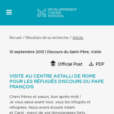
Recueil
/
Résultats de la recherche
/
Article
10 septembre 2013 | Discours du Saint-Père, Visite
Official Post
PDF
VISITE AU CENTRE ASTALLI DE ROME
POUR LES RÉFUGIÉS DISCOURS DU PAPE
FRANÇOIS
Chers frères et sœurs, bon après-midi !
Je vous salue avant tout, vous les réfugiés et
réfugiées. Nous avons écouté Adam
et Carol : merci de vos témoignages forts,