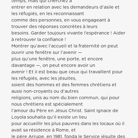
temps, mais qui cherchez à
entrer en relation avec les demandeurs d’asile et
les réfugiés, en les reconnaissant
comme des personnes, en vous engageant à
trouver des réponses concrètes à leurs
besoins. Garder toujours vivante l’espérance ! Aider
à retrouver la confiance !
Montrer qu’avec l’accueil et la fraternité on peut
ouvrir une fenêtre sur l’avenir —
plus qu’une fenêtre, une porte, et encore
davantage —, on peut encore avoir un
avenir ! Et il est beau que ceux qui travaillent pour
les réfugiés, avec les jésuites,
soient des hommes et des femmes chrétiens et
aussi non-croyants ou d’autres
religions, unis au nom du bien commun, qui pour
nous chrétiens est spécialement
l’amour du Père en Jésus Christ. Saint Ignace de
Loyola souhaita qu’il existe un lieu
pour accueillir les plus pauvres dans les locaux où il
avait sa résidence à Rome, et
le père Arrupe, en 1981, fonda le Service jésuite des