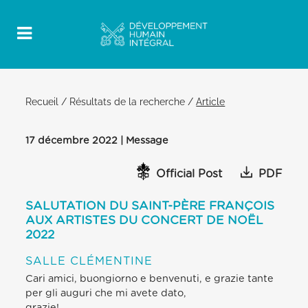
Recueil
/
Résultats de la recherche
/
Article
17 décembre 2022 | Message
Official Post
PDF
SALUTATION DU SAINT-PÈRE FRANÇOIS
AUX ARTISTES DU CONCERT DE NOËL
2022
SALLE CLÉMENTINE
Cari amici, buongiorno e benvenuti, e grazie tante
per gli auguri che mi avete dato,
grazie!