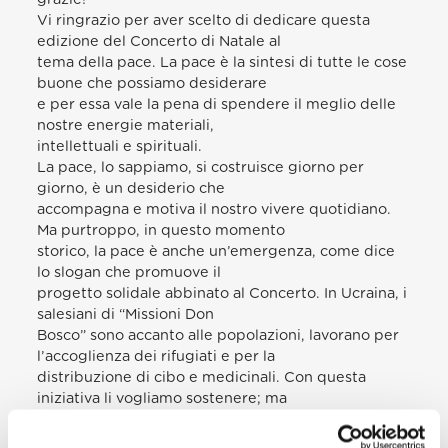
Vi ringrazio per aver scelto di dedicare questa
edizione del Concerto di Natale al
tema della pace. La pace è la sintesi di tutte le cose
buone che possiamo desiderare
e per essa vale la pena di spendere il meglio delle
nostre energie materiali,
intellettuali e spirituali.
La pace, lo sappiamo, si costruisce giorno per
giorno, è un desiderio che
accompagna e motiva il nostro vivere quotidiano.
Ma purtroppo, in questo momento
storico, la pace è anche un’emergenza, come dice
lo slogan che promuove il
progetto solidale abbinato al Concerto. In Ucraina, i
salesiani di “Missioni Don
Bosco” sono accanto alle popolazioni, lavorano per
l’accoglienza dei rifugiati e per la
distribuzione di cibo e medicinali. Con questa
iniziativa li vogliamo sostenere; ma
tutti noi, in qualsiasi ruolo, siamo chiamati ad essere
artigiani di pace, a pregare e a