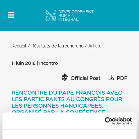
Recueil
/
Résultats de la recherche
/
Article
11 juin 2016 | Incontro
Official Post
PDF
RENCONTRE DU PAPE FRANÇOIS AVEC
LES PARTICIPANTS AU CONGRÈS POUR
LES PERSONNES HANDICAPÉES,
ORGANISÉ PAR LA CONFÉRENCE
ÉPISCOPALE ITALIENNE
SALLE PAUL VI
Discours préparé: