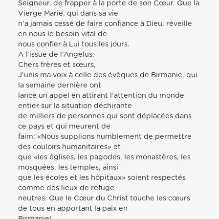
Seigneur, de frapper à la porte de son Cœur. Que la
Vierge Marie, qui dans sa vie
n’a jamais cessé de faire confiance à Dieu, réveille
en nous le besoin vital de
nous confier à Lui tous les jours.
A l’issue de l’Angelus:
Chers frères et sœurs,
J’unis ma voix à celle des évêques de Birmanie, qui
la semaine dernière ont
lancé un appel en attirant l’attention du monde
entier sur la situation déchirante
de milliers de personnes qui sont déplacées dans
ce pays et qui meurent de
faim: «Nous supplions humblement de permettre
des couloirs humanitaires» et
que «les églises, les pagodes, les monastères, les
mosquées, les temples, ainsi
que les écoles et les hôpitaux» soient respectés
comme des lieux de refuge
neutres. Que le Cœur du Christ touche les cœurs
de tous en apportant la paix en
Birmanie!