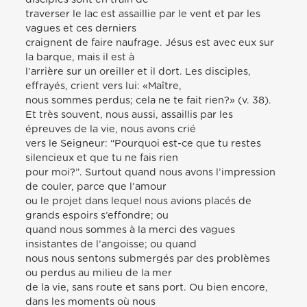
traverser le lac est assaillie par le vent et par les
vagues et ces derniers
craignent de faire naufrage. Jésus est avec eux sur
la barque, mais il est à
l’arrière sur un oreiller et il dort. Les disciples,
effrayés, crient vers lui: «Maître,
nous sommes perdus; cela ne te fait rien?» (v. 38).
Et très souvent, nous aussi, assaillis par les
épreuves de la vie, nous avons crié
vers le Seigneur: “Pourquoi est-ce que tu restes
silencieux et que tu ne fais rien
pour moi?”. Surtout quand nous avons l’impression
de couler, parce que l’amour
ou le projet dans lequel nous avions placés de
grands espoirs s’effondre; ou
quand nous sommes à la merci des vagues
insistantes de l’angoisse; ou quand
nous nous sentons submergés par des problèmes
ou perdus au milieu de la mer
de la vie, sans route et sans port. Ou bien encore,
dans les moments où nous