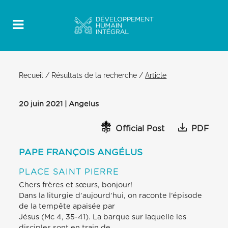
Recueil
/
Résultats de la recherche
/
Article
20 juin 2021 | Angelus
Official Post
PDF
PAPE FRANÇOIS ANGÉLUS
PLACE SAINT PIERRE
Chers frères et sœurs, bonjour!
Dans la liturgie d’aujourd’hui, on raconte l’épisode
de la tempête apaisée par
Jésus (Mc 4, 35-41). La barque sur laquelle les
disciples sont en train de