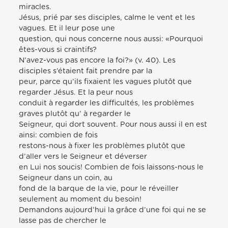
miracles.
Jésus, prié par ses disciples, calme le vent et les
vagues. Et il leur pose une
question, qui nous concerne nous aussi: «Pourquoi
êtes-vous si craintifs?
N’avez-vous pas encore la foi?» (v. 40). Les
disciples s’étaient fait prendre par la
peur, parce qu’ils fixaient les vagues plutôt que
regarder Jésus. Et la peur nous
conduit à regarder les difficultés, les problèmes
graves plutôt qu’ à regarder le
Seigneur, qui dort souvent. Pour nous aussi il en est
ainsi: combien de fois
restons-nous à fixer les problèmes plutôt que
d’aller vers le Seigneur et déverser
en Lui nos soucis! Combien de fois laissons-nous le
Seigneur dans un coin, au
fond de la barque de la vie, pour le réveiller
seulement au moment du besoin!
Demandons aujourd’hui la grâce d’une foi qui ne se
lasse pas de chercher le